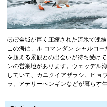
ほぼ全域が厚く圧縮された流氷で凍結
この海は、ル コマンダン シャルコ
を超える景観との出会いが待ち受け
ンの営巣地があります。ウェッデル海
していて、カニクイアザラシ、ヒョ
ラ、アデリーペンギンなどが暮らす