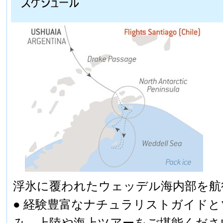
浮氷に覆われたウェッデル海内部を航
● 経験豊富なナチュラリストガイド