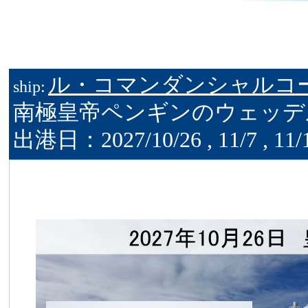
ル・コマンダンシャルコ
ship:
南極皇帝ペンギンのウェッデ
出港日：2027/10/26 , 11/7 , 11/