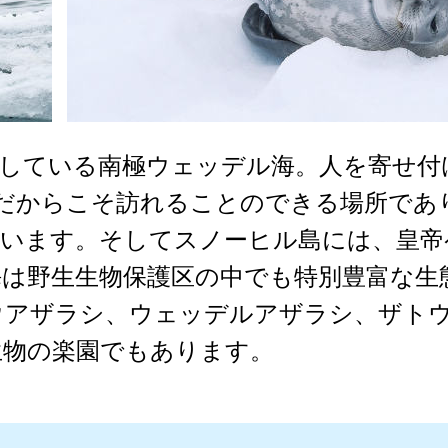
している南極ウェッデル海。人を寄せ付
ーだからこそ訪れることのできる場所であ
ています。そしてスノーヒル島には、皇帝
は野生生物保護区の中でも特別豊富な生
ウアザラシ、ウェッデルアザラシ、ザト
生物の楽園でもあります。