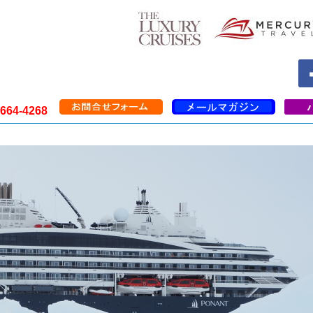
664-4268