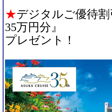
★
デジタルご優待割引券『Fu
35万円分』
プレゼント！