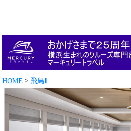
HOME
>
飛鳥Ⅱ