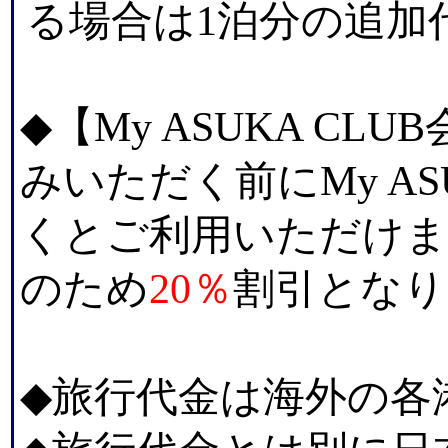
る場合は1泊分の追加
◆【My ASUKA C
みいただく前にMy AS
くとご利用いただけ
のため
20％
割引となり
◆旅行代金は海外の各