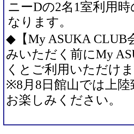
ニーDの2名1室利用
なります。
◆【My ASUKA C
みいただく前にMy AS
くとご利用いただけま
※8月8日館山では上
お楽しみください。