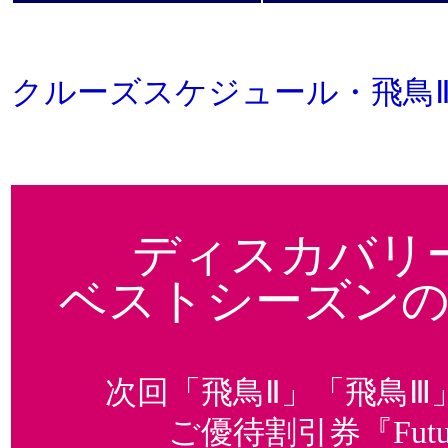
クルーズスケジュール・飛鳥
ディスカバリ
ベストシーズンの
次回「飛鳥Ⅱ」「飛鳥
ご優待割引券『Future 