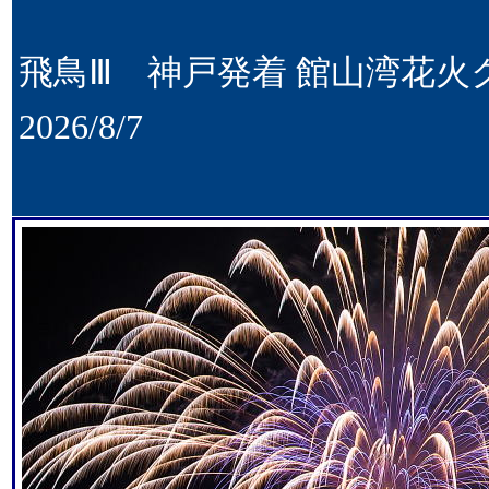
飛鳥Ⅲ 神戸発着 館山湾花火
2026/8/7