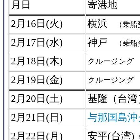
月日
寄港地
2月16日(火)
横浜
（乗船受
2月17日(水)
神戸
（乗船受
2月18日(木)
クルージング
2月19日(金)
クルージング
2月20日(土)
基隆（台湾
2月21日(日)
与那国島沖
2月22日(月)
安平(台湾)