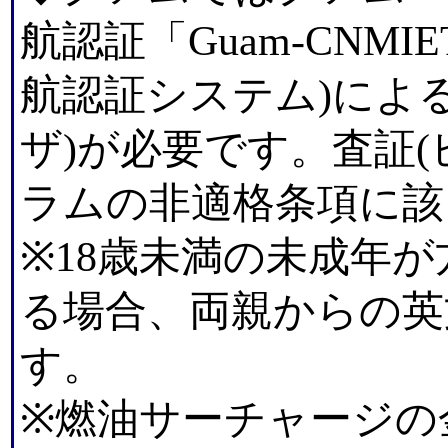
航認証「Guam-CNMI
航認証システム)によ
ザ)が必要です。査証
ラムの非適格条項に該
※18歳未満の未成年
る場合、両親からの英
す。
※燃油サーチャージの金