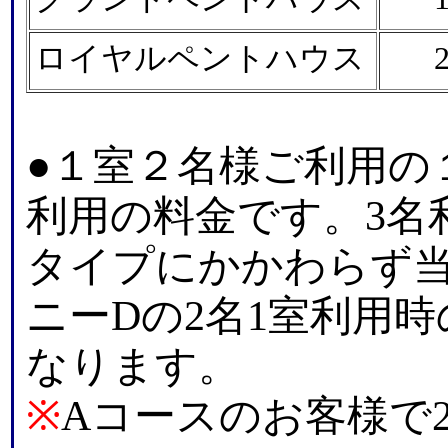
ロイヤルペントハウス
●１室２名様ご利用の
利用の料金です。3名
タイプにかかわらず
ニーDの2名1室利用
なります。
※
Aコースのお客様で2