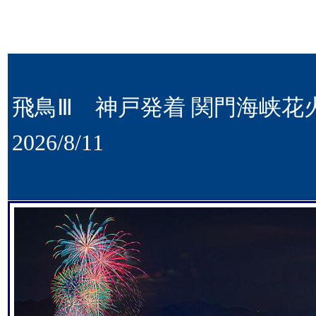
飛鳥Ⅲ 神戸発着 関門海峡花
2026/8/11