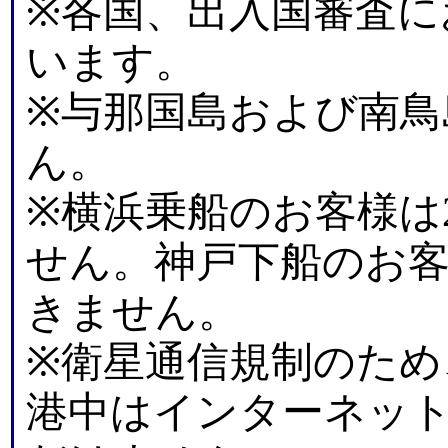
※各国、出入国審査に
います。
※与那国島および南鳥
ん。
※横浜乗船のお客様は
せん。神戸下船のお客
きません。
※衛星通信規制のため
港中はインターネッ