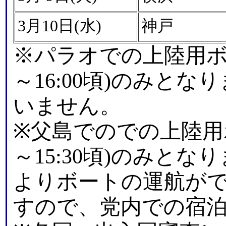
3月10日(水)
神戸
※パラオでの上陸用ボー
～16:00頃)のみとな
いません。
※
父島でのでの上陸用ボ
～15:30頃)のみと
よりボートの運航が
すので、党内での宿